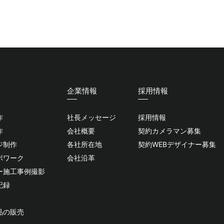
企業情報
採用情報
作
社長メッセージ
採用情報
作
会社概要
契約カメラマン募集
ジ制作
各社所在地
契約WEBデザイナー募集
ボワーク
会社沿革
ー施工事例撮影
記録
品の販売