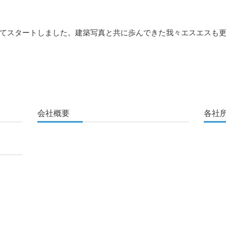
てスタートしました。建築写真と共に歩んできた我々エスエスも
会社概要
各社